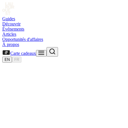
Guides
Découvrir
Événements
Articles
Opportunités d'affaires
À propos
Carte cadeaux
EN
FR
Découvrir