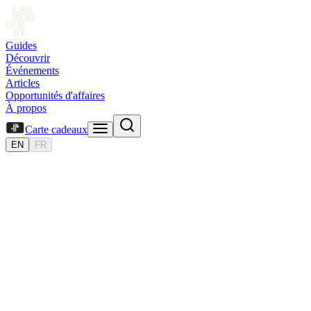
Guides
Découvrir
Événements
Articles
Opportunités d'affaires
À propos
Carte cadeaux
EN
FR